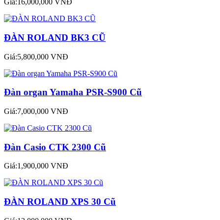
Giá:16,000,000 VNĐ
ĐÀN ROLAND BK3 CŨ
Giá:5,800,000 VNĐ
Đàn organ Yamaha PSR-S900 Cũ
Giá:7,000,000 VNĐ
Đàn Casio CTK 2300 Cũ
Giá:1,900,000 VNĐ
ĐÀN ROLAND XPS 30 Cũ