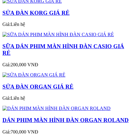
SỬA ĐÀN KORG GIÁ RẺ
Giá:Liên hệ
SỮA DÁN PHIM MÀN HÌNH ĐÀN CASIO GIÁ
RẺ
Giá:200,000 VNĐ
SỬA ĐÀN ORGAN GIÁ RẺ
Giá:Liên hệ
DÁN PHIM MÀN HÌNH ĐÀN ORGAN ROLAND
Giá:700,000 VNĐ