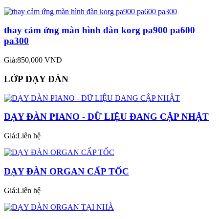
thay cảm ứng màn hình đàn korg pa900 pa600
pa300
Giá:850,000 VNĐ
LỚP DẠY ĐÀN
DẠY ĐÀN PIANO - DỮ LIỆU ĐANG CẬP NHẬT
Giá:Liên hệ
DẠY ĐÀN ORGAN CẤP TỐC
Giá:Liên hệ