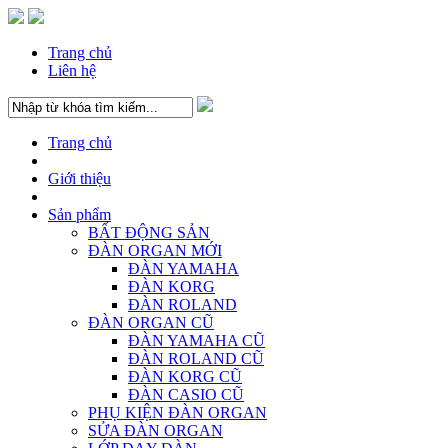
Trang chủ
Liên hệ
Trang chủ
Giới thiệu
Sản phẩm
BẤT ĐỘNG SẢN
ĐÀN ORGAN MỚI
ĐÀN YAMAHA
ĐÀN KORG
ĐÀN ROLAND
ĐÀN ORGAN CŨ
ĐÀN YAMAHA CŨ
ĐÀN ROLAND CŨ
ĐÀN KORG CŨ
ĐÀN CASIO CŨ
PHỤ KIỆN ĐÀN ORGAN
SỬA ĐÀN ORGAN