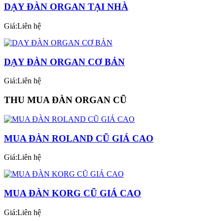
DẠY ĐÀN ORGAN TẠI NHÀ
Giá:Liên hệ
DẠY ĐÀN ORGAN CƠ BẢN
Giá:Liên hệ
THU MUA ĐÀN ORGAN CŨ
MUA ĐÀN ROLAND CŨ GIÁ CAO
Giá:Liên hệ
MUA ĐÀN KORG CŨ GIÁ CAO
Giá:Liên hệ