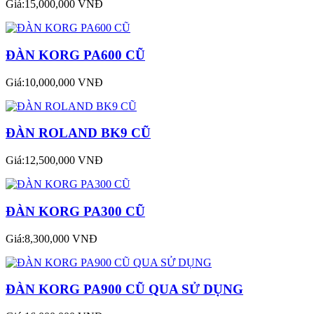
Giá:15,000,000 VNĐ
ĐÀN KORG PA600 CŨ
Giá:10,000,000 VNĐ
ĐÀN ROLAND BK9 CŨ
Giá:12,500,000 VNĐ
ĐÀN KORG PA300 CŨ
Giá:8,300,000 VNĐ
ĐÀN KORG PA900 CŨ QUA SỬ DỤNG