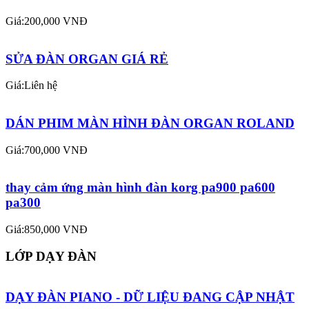
Giá:200,000 VNĐ
SỬA ĐÀN ORGAN GIÁ RẺ
Giá:Liên hệ
DÁN PHIM MÀN HÌNH ĐÀN ORGAN ROLAND
Giá:700,000 VNĐ
thay cảm ứng màn hình đàn korg pa900 pa600
pa300
Giá:850,000 VNĐ
LỚP DẠY ĐÀN
DẠY ĐÀN PIANO - DỮ LIỆU ĐANG CẬP NHẬT