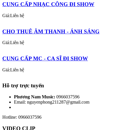
CUNG CẤP NHẠC CÔNG ĐI SHOW
Giá:Liên hệ
CHO THUÊ ÂM THANH - ÁNH SÁNG
Giá:Liên hệ
CUNG CẤP MC - CA SĨ ĐI SHOW
Giá:Liên hệ
Hỗ trợ trực tuyến
Phương Nam Music:
0966037596
Email: nguyenphong211287@gmail.com
Hotline: 0966037596
VIDEO CLIP