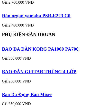
Giá:2,700,000 VNĐ
Đàn organ yamaha PSR-E223 Cũ
Giá:2,400,000 VNĐ
PHỤ KIỆN ĐÀN ORGAN
BAO DA ĐÀN KORG PA1000 PA700
Giá:350,000 VNĐ
BAO ĐÀN GUITAR THÙNG 4 LỚP
Giá:230,000 VNĐ
Bao Da Đựng Bàn Mixer
Giá:350,000 VNĐ