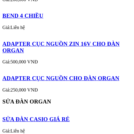
BEND 4 CHIỀU
Giá:Liên hệ
ADAPTER CỤC NGUỒN ZIN 16V CHO ĐÀN
ORGAN
Giá:500,000 VNĐ
ADAPTER CỤC NGUỒN CHO ĐÀN ORGAN
Giá:250,000 VNĐ
SỬA ĐÀN ORGAN
SỬA ĐÀN CASIO GIÁ RẺ
Giá:Liên hệ