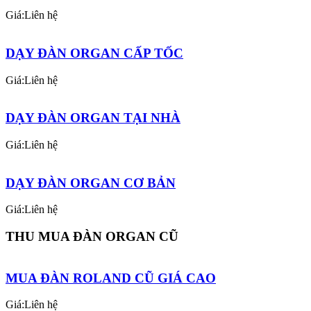
Giá:Liên hệ
DẠY ĐÀN ORGAN CẤP TỐC
Giá:Liên hệ
DẠY ĐÀN ORGAN TẠI NHÀ
Giá:Liên hệ
DẠY ĐÀN ORGAN CƠ BẢN
Giá:Liên hệ
THU MUA ĐÀN ORGAN CŨ
MUA ĐÀN ROLAND CŨ GIÁ CAO
Giá:Liên hệ