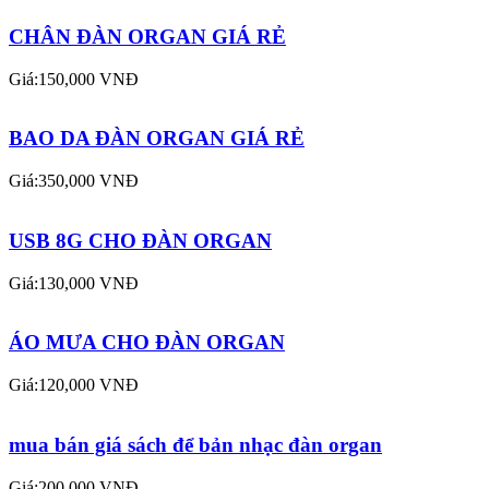
CHÂN ĐÀN ORGAN GIÁ RẺ
Giá:150,000 VNĐ
BAO DA ĐÀN ORGAN GIÁ RẺ
Giá:350,000 VNĐ
USB 8G CHO ĐÀN ORGAN
Giá:130,000 VNĐ
ÁO MƯA CHO ĐÀN ORGAN
Giá:120,000 VNĐ
mua bán giá sách để bản nhạc đàn organ
Giá:200,000 VNĐ