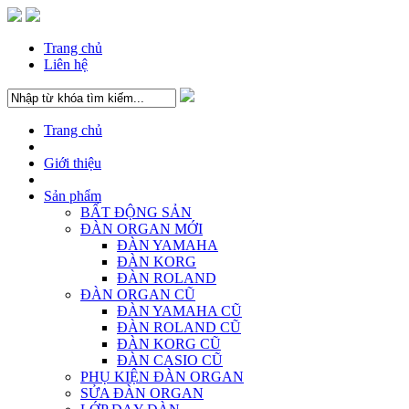
Trang chủ
Liên hệ
Trang chủ
Giới thiệu
Sản phẩm
BẤT ĐỘNG SẢN
ĐÀN ORGAN MỚI
ĐÀN YAMAHA
ĐÀN KORG
ĐÀN ROLAND
ĐÀN ORGAN CŨ
ĐÀN YAMAHA CŨ
ĐÀN ROLAND CŨ
ĐÀN KORG CŨ
ĐÀN CASIO CŨ
PHỤ KIỆN ĐÀN ORGAN
SỬA ĐÀN ORGAN