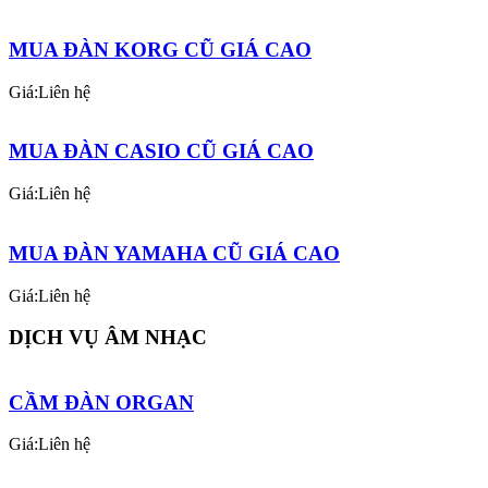
MUA ĐÀN KORG CŨ GIÁ CAO
Giá:Liên hệ
MUA ĐÀN CASIO CŨ GIÁ CAO
Giá:Liên hệ
MUA ĐÀN YAMAHA CŨ GIÁ CAO
Giá:Liên hệ
DỊCH VỤ ÂM NHẠC
CẦM ĐÀN ORGAN
Giá:Liên hệ