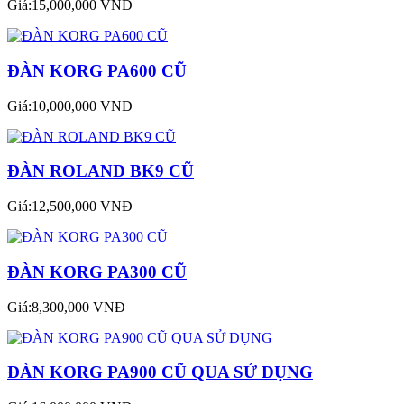
Giá:15,000,000 VNĐ
ĐÀN KORG PA600 CŨ
Giá:10,000,000 VNĐ
ĐÀN ROLAND BK9 CŨ
Giá:12,500,000 VNĐ
ĐÀN KORG PA300 CŨ
Giá:8,300,000 VNĐ
ĐÀN KORG PA900 CŨ QUA SỬ DỤNG