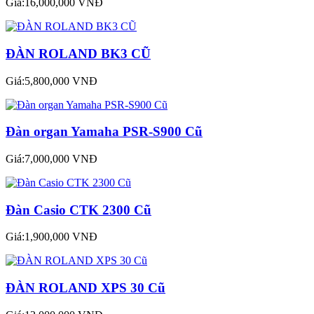
Giá:16,000,000 VNĐ
ĐÀN ROLAND BK3 CŨ
Giá:5,800,000 VNĐ
Đàn organ Yamaha PSR-S900 Cũ
Giá:7,000,000 VNĐ
Đàn Casio CTK 2300 Cũ
Giá:1,900,000 VNĐ
ĐÀN ROLAND XPS 30 Cũ