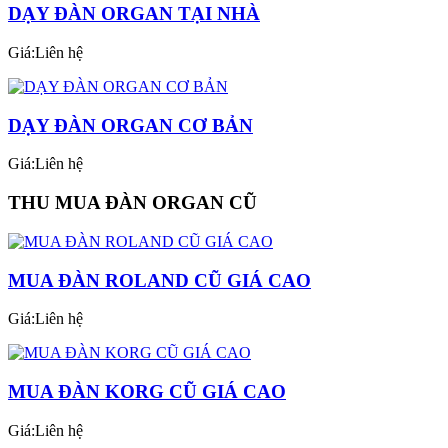
DẠY ĐÀN ORGAN TẠI NHÀ
Giá:Liên hệ
DẠY ĐÀN ORGAN CƠ BẢN
Giá:Liên hệ
THU MUA ĐÀN ORGAN CŨ
MUA ĐÀN ROLAND CŨ GIÁ CAO
Giá:Liên hệ
MUA ĐÀN KORG CŨ GIÁ CAO
Giá:Liên hệ