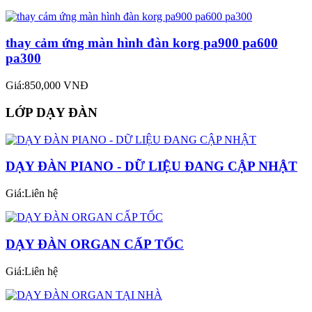
thay cảm ứng màn hình đàn korg pa900 pa600
pa300
Giá:850,000 VNĐ
LỚP DẠY ĐÀN
DẠY ĐÀN PIANO - DỮ LIỆU ĐANG CẬP NHẬT
Giá:Liên hệ
DẠY ĐÀN ORGAN CẤP TỐC
Giá:Liên hệ