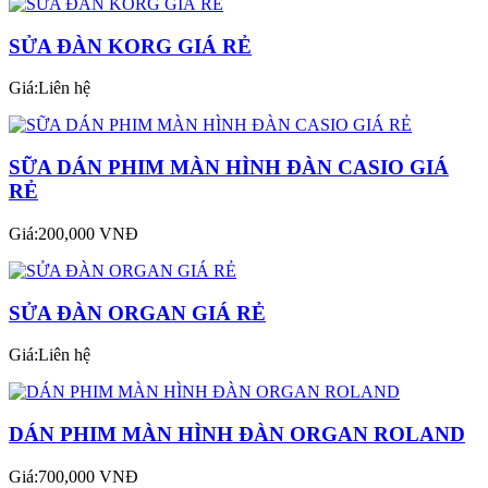
SỬA ĐÀN KORG GIÁ RẺ
Giá:Liên hệ
SỮA DÁN PHIM MÀN HÌNH ĐÀN CASIO GIÁ
RẺ
Giá:200,000 VNĐ
SỬA ĐÀN ORGAN GIÁ RẺ
Giá:Liên hệ
DÁN PHIM MÀN HÌNH ĐÀN ORGAN ROLAND
Giá:700,000 VNĐ