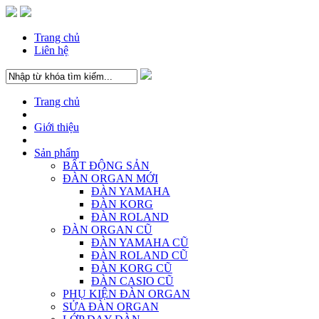
Trang chủ
Liên hệ
Trang chủ
Giới thiệu
Sản phẩm
BẤT ĐỘNG SẢN
ĐÀN ORGAN MỚI
ĐÀN YAMAHA
ĐÀN KORG
ĐÀN ROLAND
ĐÀN ORGAN CŨ
ĐÀN YAMAHA CŨ
ĐÀN ROLAND CŨ
ĐÀN KORG CŨ
ĐÀN CASIO CŨ
PHỤ KIỆN ĐÀN ORGAN
SỬA ĐÀN ORGAN