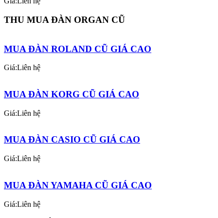
Giá:Liên hệ
THU MUA ĐÀN ORGAN CŨ
MUA ĐÀN ROLAND CŨ GIÁ CAO
Giá:Liên hệ
MUA ĐÀN KORG CŨ GIÁ CAO
Giá:Liên hệ
MUA ĐÀN CASIO CŨ GIÁ CAO
Giá:Liên hệ
MUA ĐÀN YAMAHA CŨ GIÁ CAO
Giá:Liên hệ