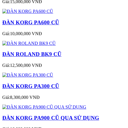
Giá:15,000,000 VNĐ
ĐÀN KORG PA600 CŨ
Giá:10,000,000 VNĐ
ĐÀN ROLAND BK9 CŨ
Giá:12,500,000 VNĐ
ĐÀN KORG PA300 CŨ
Giá:8,300,000 VNĐ
ĐÀN KORG PA900 CŨ QUA SỬ DỤNG