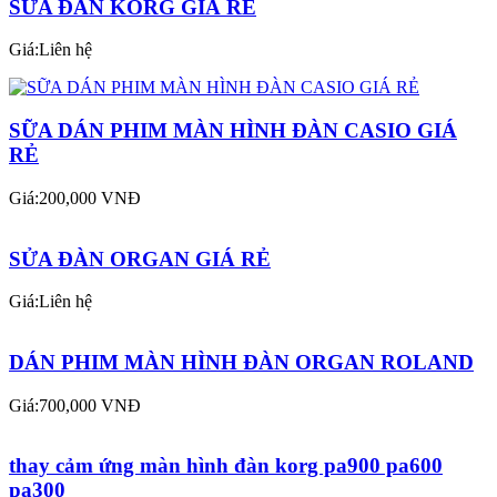
SỬA ĐÀN KORG GIÁ RẺ
Giá:Liên hệ
SỮA DÁN PHIM MÀN HÌNH ĐÀN CASIO GIÁ
RẺ
Giá:200,000 VNĐ
SỬA ĐÀN ORGAN GIÁ RẺ
Giá:Liên hệ
DÁN PHIM MÀN HÌNH ĐÀN ORGAN ROLAND
Giá:700,000 VNĐ
thay cảm ứng màn hình đàn korg pa900 pa600
pa300