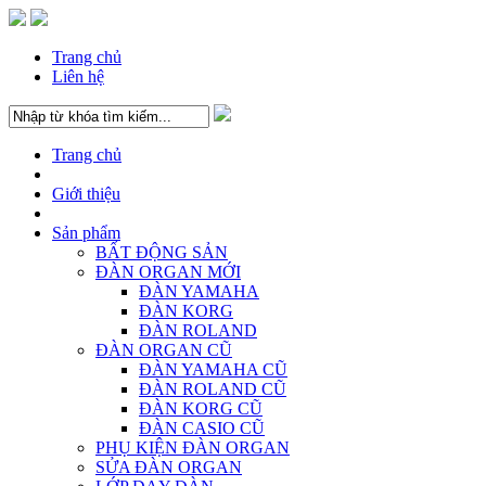
Trang chủ
Liên hệ
Trang chủ
Giới thiệu
Sản phẩm
BẤT ĐỘNG SẢN
ĐÀN ORGAN MỚI
ĐÀN YAMAHA
ĐÀN KORG
ĐÀN ROLAND
ĐÀN ORGAN CŨ
ĐÀN YAMAHA CŨ
ĐÀN ROLAND CŨ
ĐÀN KORG CŨ
ĐÀN CASIO CŨ
PHỤ KIỆN ĐÀN ORGAN
SỬA ĐÀN ORGAN