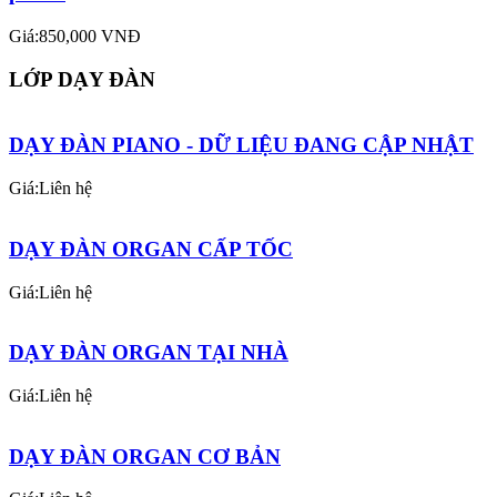
Giá:850,000 VNĐ
LỚP DẠY ĐÀN
DẠY ĐÀN PIANO - DỮ LIỆU ĐANG CẬP NHẬT
Giá:Liên hệ
DẠY ĐÀN ORGAN CẤP TỐC
Giá:Liên hệ
DẠY ĐÀN ORGAN TẠI NHÀ
Giá:Liên hệ
DẠY ĐÀN ORGAN CƠ BẢN