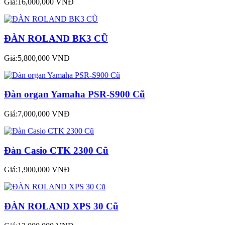
Giá:16,000,000 VNĐ
ĐÀN ROLAND BK3 CŨ
Giá:5,800,000 VNĐ
Đàn organ Yamaha PSR-S900 Cũ
Giá:7,000,000 VNĐ
Đàn Casio CTK 2300 Cũ
Giá:1,900,000 VNĐ
ĐÀN ROLAND XPS 30 Cũ