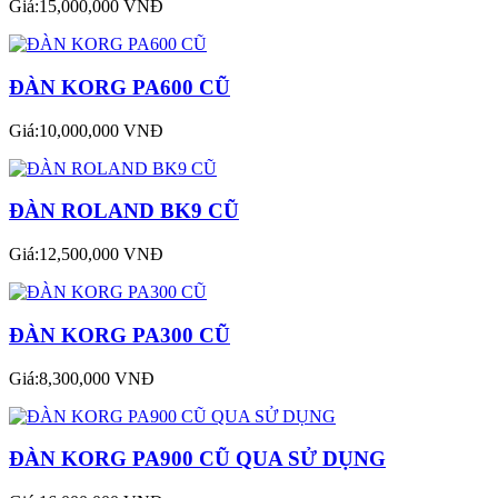
Giá:15,000,000 VNĐ
ĐÀN KORG PA600 CŨ
Giá:10,000,000 VNĐ
ĐÀN ROLAND BK9 CŨ
Giá:12,500,000 VNĐ
ĐÀN KORG PA300 CŨ
Giá:8,300,000 VNĐ
ĐÀN KORG PA900 CŨ QUA SỬ DỤNG