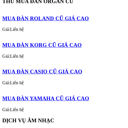
THU MUA ĐÀN ORGAN CŨ
MUA ĐÀN ROLAND CŨ GIÁ CAO
Giá:Liên hệ
MUA ĐÀN KORG CŨ GIÁ CAO
Giá:Liên hệ
MUA ĐÀN CASIO CŨ GIÁ CAO
Giá:Liên hệ
MUA ĐÀN YAMAHA CŨ GIÁ CAO
Giá:Liên hệ
DỊCH VỤ ÂM NHẠC