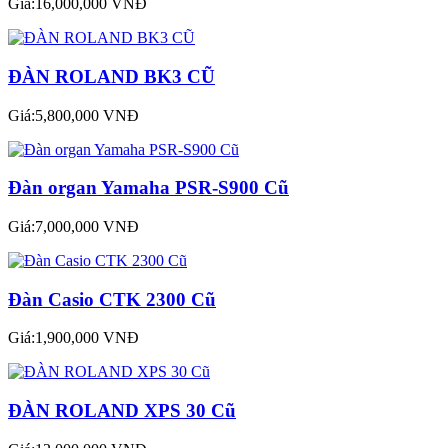
Giá:16,000,000 VNĐ
ĐÀN ROLAND BK3 CŨ
Giá:5,800,000 VNĐ
Đàn organ Yamaha PSR-S900 Cũ
Giá:7,000,000 VNĐ
Đàn Casio CTK 2300 Cũ
Giá:1,900,000 VNĐ
ĐÀN ROLAND XPS 30 Cũ