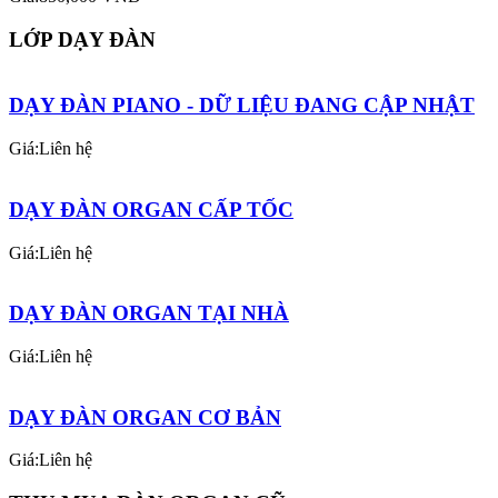
LỚP DẠY ĐÀN
DẠY ĐÀN PIANO - DỮ LIỆU ĐANG CẬP NHẬT
Giá:Liên hệ
DẠY ĐÀN ORGAN CẤP TỐC
Giá:Liên hệ
DẠY ĐÀN ORGAN TẠI NHÀ
Giá:Liên hệ
DẠY ĐÀN ORGAN CƠ BẢN
Giá:Liên hệ