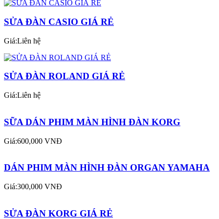
SỬA ĐÀN CASIO GIÁ RẺ
Giá:Liên hệ
SỬA ĐÀN ROLAND GIÁ RẺ
Giá:Liên hệ
SỮA DÁN PHIM MÀN HÌNH ĐÀN KORG
Giá:600,000 VNĐ
DÁN PHIM MÀN HÌNH ĐÀN ORGAN YAMAHA
Giá:300,000 VNĐ
SỬA ĐÀN KORG GIÁ RẺ