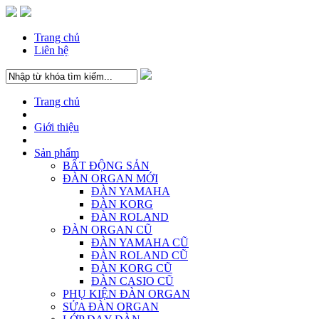
Trang chủ
Liên hệ
Trang chủ
Giới thiệu
Sản phẩm
BẤT ĐỘNG SẢN
ĐÀN ORGAN MỚI
ĐÀN YAMAHA
ĐÀN KORG
ĐÀN ROLAND
ĐÀN ORGAN CŨ
ĐÀN YAMAHA CŨ
ĐÀN ROLAND CŨ
ĐÀN KORG CŨ
ĐÀN CASIO CŨ
PHỤ KIỆN ĐÀN ORGAN
SỬA ĐÀN ORGAN