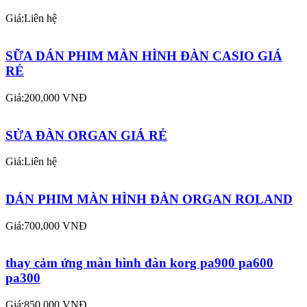
Giá:Liên hệ
SỮA DÁN PHIM MÀN HÌNH ĐÀN CASIO GIÁ
RẺ
Giá:200,000 VNĐ
SỬA ĐÀN ORGAN GIÁ RẺ
Giá:Liên hệ
DÁN PHIM MÀN HÌNH ĐÀN ORGAN ROLAND
Giá:700,000 VNĐ
thay cảm ứng màn hình đàn korg pa900 pa600
pa300
Giá:850,000 VNĐ