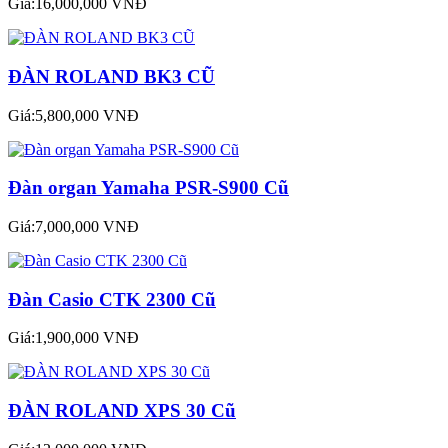
Giá:16,000,000 VNĐ
ĐÀN ROLAND BK3 CŨ
Giá:5,800,000 VNĐ
Đàn organ Yamaha PSR-S900 Cũ
Giá:7,000,000 VNĐ
Đàn Casio CTK 2300 Cũ
Giá:1,900,000 VNĐ
ĐÀN ROLAND XPS 30 Cũ