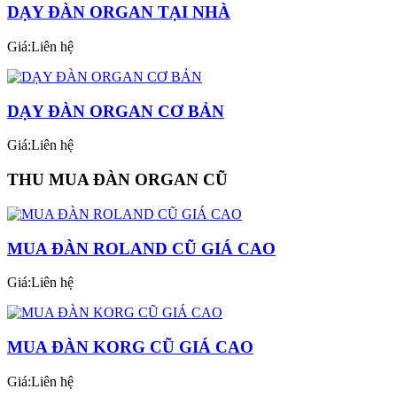
DẠY ĐÀN ORGAN TẠI NHÀ
Giá:Liên hệ
DẠY ĐÀN ORGAN CƠ BẢN
Giá:Liên hệ
THU MUA ĐÀN ORGAN CŨ
MUA ĐÀN ROLAND CŨ GIÁ CAO
Giá:Liên hệ
MUA ĐÀN KORG CŨ GIÁ CAO
Giá:Liên hệ