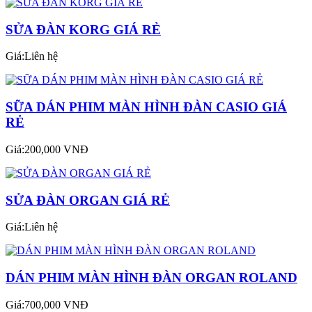
SỬA ĐÀN KORG GIÁ RẺ
Giá:Liên hệ
SỮA DÁN PHIM MÀN HÌNH ĐÀN CASIO GIÁ
RẺ
Giá:200,000 VNĐ
SỬA ĐÀN ORGAN GIÁ RẺ
Giá:Liên hệ
DÁN PHIM MÀN HÌNH ĐÀN ORGAN ROLAND
Giá:700,000 VNĐ