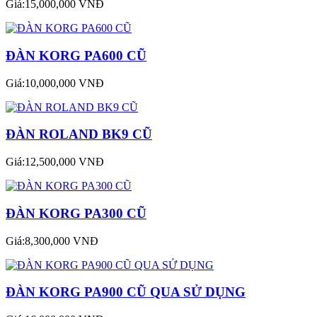
Giá:15,000,000 VNĐ
ĐÀN KORG PA600 CŨ
Giá:10,000,000 VNĐ
ĐÀN ROLAND BK9 CŨ
Giá:12,500,000 VNĐ
ĐÀN KORG PA300 CŨ
Giá:8,300,000 VNĐ
ĐÀN KORG PA900 CŨ QUA SỬ DỤNG