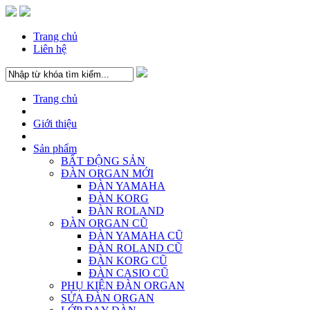
Trang chủ
Liên hệ
Trang chủ
Giới thiệu
Sản phẩm
BẤT ĐỘNG SẢN
ĐÀN ORGAN MỚI
ĐÀN YAMAHA
ĐÀN KORG
ĐÀN ROLAND
ĐÀN ORGAN CŨ
ĐÀN YAMAHA CŨ
ĐÀN ROLAND CŨ
ĐÀN KORG CŨ
ĐÀN CASIO CŨ
PHỤ KIỆN ĐÀN ORGAN
SỬA ĐÀN ORGAN