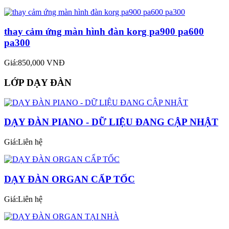
thay cảm ứng màn hình đàn korg pa900 pa600
pa300
Giá:850,000 VNĐ
LỚP DẠY ĐÀN
DẠY ĐÀN PIANO - DỮ LIỆU ĐANG CẬP NHẬT
Giá:Liên hệ
DẠY ĐÀN ORGAN CẤP TỐC
Giá:Liên hệ