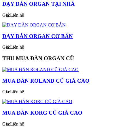
DẠY ĐÀN ORGAN TẠI NHÀ
Giá:Liên hệ
DẠY ĐÀN ORGAN CƠ BẢN
Giá:Liên hệ
THU MUA ĐÀN ORGAN CŨ
MUA ĐÀN ROLAND CŨ GIÁ CAO
Giá:Liên hệ
MUA ĐÀN KORG CŨ GIÁ CAO
Giá:Liên hệ