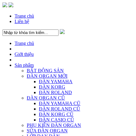
Trang chủ
Liên hệ
Trang chủ
Giới thiệu
Sản phẩm
BẤT ĐỘNG SẢN
ĐÀN ORGAN MỚI
ĐÀN YAMAHA
ĐÀN KORG
ĐÀN ROLAND
ĐÀN ORGAN CŨ
ĐÀN YAMAHA CŨ
ĐÀN ROLAND CŨ
ĐÀN KORG CŨ
ĐÀN CASIO CŨ
PHỤ KIỆN ĐÀN ORGAN
SỬA ĐÀN ORGAN