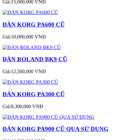
Giá:15,000,000 VNĐ
ĐÀN KORG PA600 CŨ
Giá:10,000,000 VNĐ
ĐÀN ROLAND BK9 CŨ
Giá:12,500,000 VNĐ
ĐÀN KORG PA300 CŨ
Giá:8,300,000 VNĐ
ĐÀN KORG PA900 CŨ QUA SỬ DỤNG