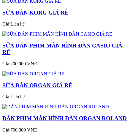
SỬA ĐÀN KORG GIÁ RẺ
Giá:Liên hệ
SỮA DÁN PHIM MÀN HÌNH ĐÀN CASIO GIÁ
RẺ
Giá:200,000 VNĐ
SỬA ĐÀN ORGAN GIÁ RẺ
Giá:Liên hệ
DÁN PHIM MÀN HÌNH ĐÀN ORGAN ROLAND
Giá:700,000 VNĐ