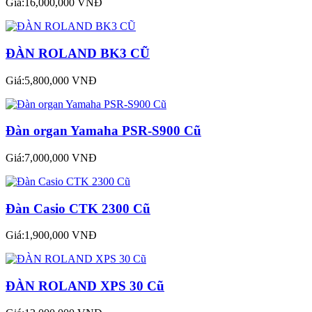
Giá:16,000,000 VNĐ
ĐÀN ROLAND BK3 CŨ
Giá:5,800,000 VNĐ
Đàn organ Yamaha PSR-S900 Cũ
Giá:7,000,000 VNĐ
Đàn Casio CTK 2300 Cũ
Giá:1,900,000 VNĐ
ĐÀN ROLAND XPS 30 Cũ