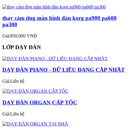
thay cảm ứng màn hình đàn korg pa900 pa600
pa300
Giá:850,000 VNĐ
LỚP DẠY ĐÀN
DẠY ĐÀN PIANO - DỮ LIỆU ĐANG CẬP NHẬT
Giá:Liên hệ
DẠY ĐÀN ORGAN CẤP TỐC
Giá:Liên hệ