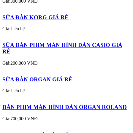
Giá:300,000 VNĐ
SỬA ĐÀN KORG GIÁ RẺ
Giá:Liên hệ
SỮA DÁN PHIM MÀN HÌNH ĐÀN CASIO GIÁ
RẺ
Giá:200,000 VNĐ
SỬA ĐÀN ORGAN GIÁ RẺ
Giá:Liên hệ
DÁN PHIM MÀN HÌNH ĐÀN ORGAN ROLAND
Giá:700,000 VNĐ