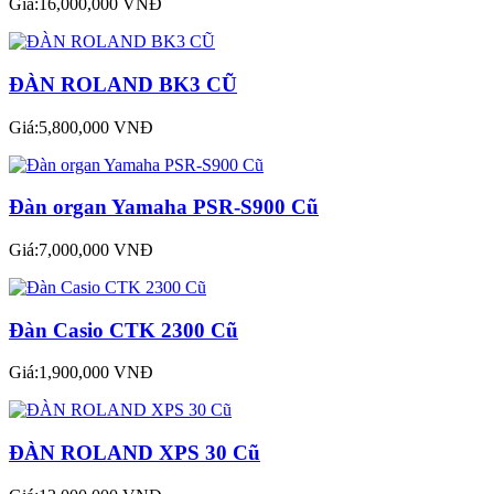
Giá:16,000,000 VNĐ
ĐÀN ROLAND BK3 CŨ
Giá:5,800,000 VNĐ
Đàn organ Yamaha PSR-S900 Cũ
Giá:7,000,000 VNĐ
Đàn Casio CTK 2300 Cũ
Giá:1,900,000 VNĐ
ĐÀN ROLAND XPS 30 Cũ