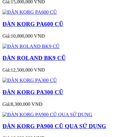
Giá:15,000,000 VNĐ
ĐÀN KORG PA600 CŨ
Giá:10,000,000 VNĐ
ĐÀN ROLAND BK9 CŨ
Giá:12,500,000 VNĐ
ĐÀN KORG PA300 CŨ
Giá:8,300,000 VNĐ
ĐÀN KORG PA900 CŨ QUA SỬ DỤNG