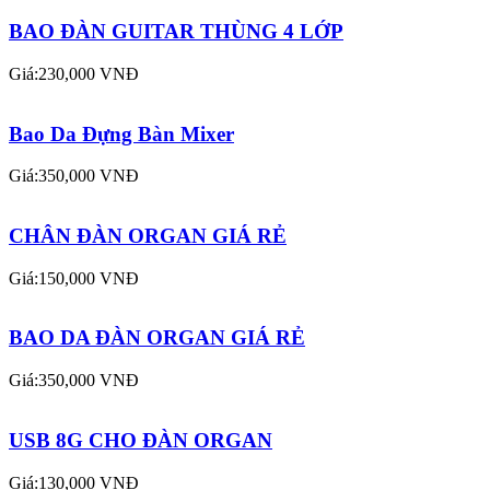
BAO ĐÀN GUITAR THÙNG 4 LỚP
Giá:230,000 VNĐ
Bao Da Đựng Bàn Mixer
Giá:350,000 VNĐ
CHÂN ĐÀN ORGAN GIÁ RẺ
Giá:150,000 VNĐ
BAO DA ĐÀN ORGAN GIÁ RẺ
Giá:350,000 VNĐ
USB 8G CHO ĐÀN ORGAN
Giá:130,000 VNĐ