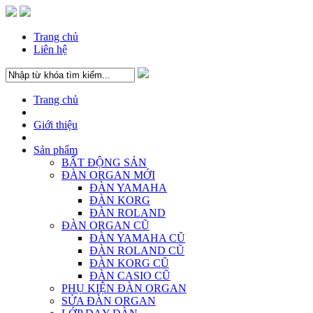
Trang chủ
Liên hệ
Trang chủ
Giới thiệu
Sản phẩm
BẤT ĐỘNG SẢN
ĐÀN ORGAN MỚI
ĐÀN YAMAHA
ĐÀN KORG
ĐÀN ROLAND
ĐÀN ORGAN CŨ
ĐÀN YAMAHA CŨ
ĐÀN ROLAND CŨ
ĐÀN KORG CŨ
ĐÀN CASIO CŨ
PHỤ KIỆN ĐÀN ORGAN
SỬA ĐÀN ORGAN