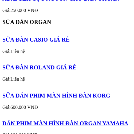
Giá:250,000 VNĐ
SỬA ĐÀN ORGAN
SỬA ĐÀN CASIO GIÁ RẺ
Giá:Liên hệ
SỬA ĐÀN ROLAND GIÁ RẺ
Giá:Liên hệ
SỮA DÁN PHIM MÀN HÌNH ĐÀN KORG
Giá:600,000 VNĐ
DÁN PHIM MÀN HÌNH ĐÀN ORGAN YAMAHA