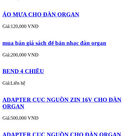
ÁO MƯA CHO ĐÀN ORGAN
Giá:120,000 VNĐ
mua bán giá sách để bản nhạc đàn organ
Giá:200,000 VNĐ
BEND 4 CHIỀU
Giá:Liên hệ
ADAPTER CỤC NGUỒN ZIN 16V CHO ĐÀN
ORGAN
Giá:500,000 VNĐ
ADAPTER CỤC NGUỒN CHO ĐÀN ORGAN