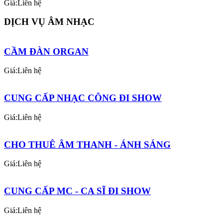
Giá:Liên hệ
DỊCH VỤ ÂM NHẠC
CẦM ĐÀN ORGAN
Giá:Liên hệ
CUNG CẤP NHẠC CÔNG ĐI SHOW
Giá:Liên hệ
CHO THUÊ ÂM THANH - ÁNH SÁNG
Giá:Liên hệ
CUNG CẤP MC - CA SĨ ĐI SHOW
Giá:Liên hệ