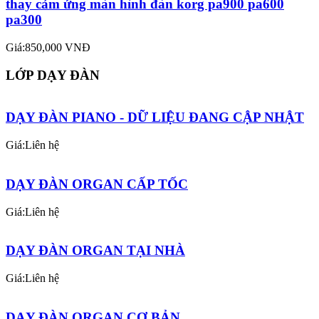
thay cảm ứng màn hình đàn korg pa900 pa600
pa300
Giá:850,000 VNĐ
LỚP DẠY ĐÀN
DẠY ĐÀN PIANO - DỮ LIỆU ĐANG CẬP NHẬT
Giá:Liên hệ
DẠY ĐÀN ORGAN CẤP TỐC
Giá:Liên hệ
DẠY ĐÀN ORGAN TẠI NHÀ
Giá:Liên hệ
DẠY ĐÀN ORGAN CƠ BẢN