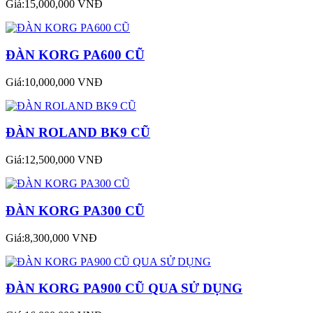
Giá:15,000,000 VNĐ
ĐÀN KORG PA600 CŨ
Giá:10,000,000 VNĐ
ĐÀN ROLAND BK9 CŨ
Giá:12,500,000 VNĐ
ĐÀN KORG PA300 CŨ
Giá:8,300,000 VNĐ
ĐÀN KORG PA900 CŨ QUA SỬ DỤNG