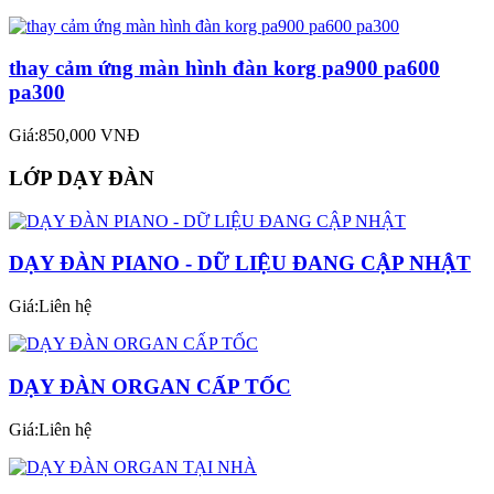
thay cảm ứng màn hình đàn korg pa900 pa600
pa300
Giá:850,000 VNĐ
LỚP DẠY ĐÀN
DẠY ĐÀN PIANO - DỮ LIỆU ĐANG CẬP NHẬT
Giá:Liên hệ
DẠY ĐÀN ORGAN CẤP TỐC
Giá:Liên hệ