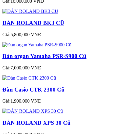
Giá:16,000,000 VNĐ
ĐÀN ROLAND BK3 CŨ
Giá:5,800,000 VNĐ
Đàn organ Yamaha PSR-S900 Cũ
Giá:7,000,000 VNĐ
Đàn Casio CTK 2300 Cũ
Giá:1,900,000 VNĐ
ĐÀN ROLAND XPS 30 Cũ