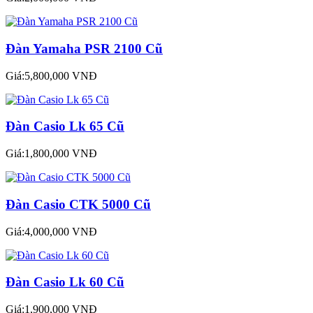
Đàn Yamaha PSR 2100 Cũ
Giá:5,800,000 VNĐ
Đàn Casio Lk 65 Cũ
Giá:1,800,000 VNĐ
Đàn Casio CTK 5000 Cũ
Giá:4,000,000 VNĐ
Đàn Casio Lk 60 Cũ
Giá:1,900,000 VNĐ