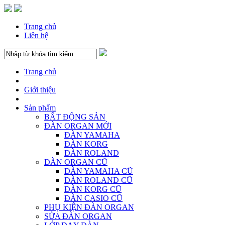
Trang chủ
Liên hệ
Trang chủ
Giới thiệu
Sản phẩm
BẤT ĐỘNG SẢN
ĐÀN ORGAN MỚI
ĐÀN YAMAHA
ĐÀN KORG
ĐÀN ROLAND
ĐÀN ORGAN CŨ
ĐÀN YAMAHA CŨ
ĐÀN ROLAND CŨ
ĐÀN KORG CŨ
ĐÀN CASIO CŨ
PHỤ KIỆN ĐÀN ORGAN
SỬA ĐÀN ORGAN