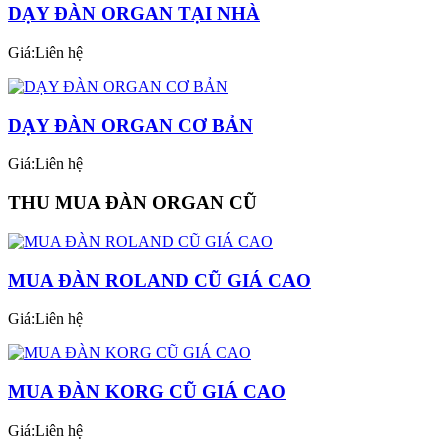
DẠY ĐÀN ORGAN TẠI NHÀ
Giá:Liên hệ
DẠY ĐÀN ORGAN CƠ BẢN
Giá:Liên hệ
THU MUA ĐÀN ORGAN CŨ
MUA ĐÀN ROLAND CŨ GIÁ CAO
Giá:Liên hệ
MUA ĐÀN KORG CŨ GIÁ CAO
Giá:Liên hệ