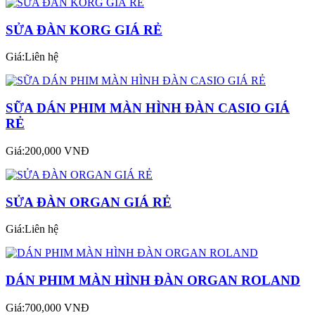
SỬA ĐÀN KORG GIÁ RẺ
Giá:Liên hệ
SỮA DÁN PHIM MÀN HÌNH ĐÀN CASIO GIÁ
RẺ
Giá:200,000 VNĐ
SỬA ĐÀN ORGAN GIÁ RẺ
Giá:Liên hệ
DÁN PHIM MÀN HÌNH ĐÀN ORGAN ROLAND
Giá:700,000 VNĐ