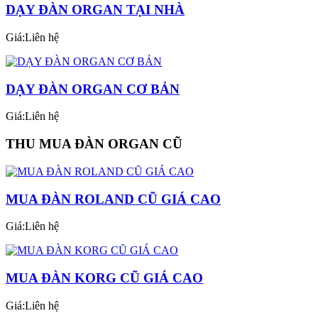
DẠY ĐÀN ORGAN TẠI NHÀ
Giá:Liên hệ
DẠY ĐÀN ORGAN CƠ BẢN
Giá:Liên hệ
THU MUA ĐÀN ORGAN CŨ
MUA ĐÀN ROLAND CŨ GIÁ CAO
Giá:Liên hệ
MUA ĐÀN KORG CŨ GIÁ CAO
Giá:Liên hệ