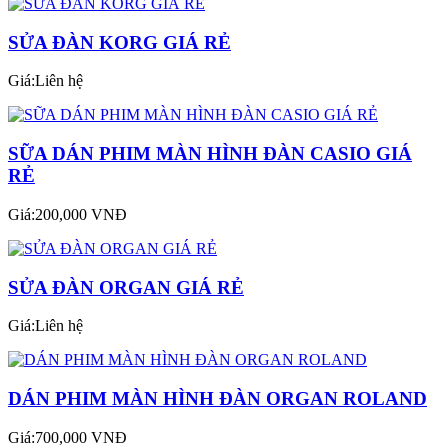
SỬA ĐÀN KORG GIÁ RẺ
Giá:Liên hệ
SỮA DÁN PHIM MÀN HÌNH ĐÀN CASIO GIÁ
RẺ
Giá:200,000 VNĐ
SỬA ĐÀN ORGAN GIÁ RẺ
Giá:Liên hệ
DÁN PHIM MÀN HÌNH ĐÀN ORGAN ROLAND
Giá:700,000 VNĐ