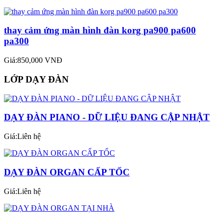
thay cảm ứng màn hình đàn korg pa900 pa600
pa300
Giá:850,000 VNĐ
LỚP DẠY ĐÀN
DẠY ĐÀN PIANO - DỮ LIỆU ĐANG CẬP NHẬT
Giá:Liên hệ
DẠY ĐÀN ORGAN CẤP TỐC
Giá:Liên hệ