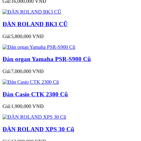
Giá:16,000,000 VNĐ
ĐÀN ROLAND BK3 CŨ
Giá:5,800,000 VNĐ
Đàn organ Yamaha PSR-S900 Cũ
Giá:7,000,000 VNĐ
Đàn Casio CTK 2300 Cũ
Giá:1,900,000 VNĐ
ĐÀN ROLAND XPS 30 Cũ