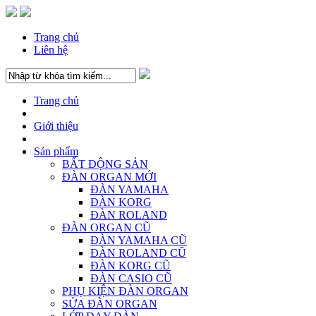
Trang chủ
Liên hệ
Trang chủ
Giới thiệu
Sản phẩm
BẤT ĐỘNG SẢN
ĐÀN ORGAN MỚI
ĐÀN YAMAHA
ĐÀN KORG
ĐÀN ROLAND
ĐÀN ORGAN CŨ
ĐÀN YAMAHA CŨ
ĐÀN ROLAND CŨ
ĐÀN KORG CŨ
ĐÀN CASIO CŨ
PHỤ KIỆN ĐÀN ORGAN
SỬA ĐÀN ORGAN