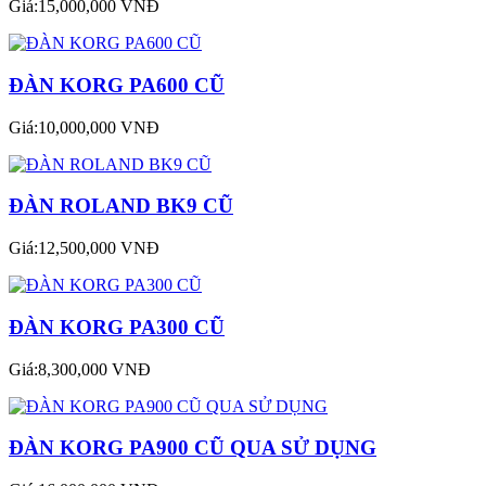
Giá:15,000,000 VNĐ
ĐÀN KORG PA600 CŨ
Giá:10,000,000 VNĐ
ĐÀN ROLAND BK9 CŨ
Giá:12,500,000 VNĐ
ĐÀN KORG PA300 CŨ
Giá:8,300,000 VNĐ
ĐÀN KORG PA900 CŨ QUA SỬ DỤNG