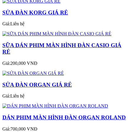
SỬA ĐÀN KORG GIÁ RẺ
Giá:Liên hệ
SỮA DÁN PHIM MÀN HÌNH ĐÀN CASIO GIÁ
RẺ
Giá:200,000 VNĐ
SỬA ĐÀN ORGAN GIÁ RẺ
Giá:Liên hệ
DÁN PHIM MÀN HÌNH ĐÀN ORGAN ROLAND
Giá:700,000 VNĐ