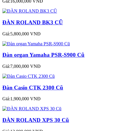
Giá:16,000,000 VNĐ
ĐÀN ROLAND BK3 CŨ
Giá:5,800,000 VNĐ
Đàn organ Yamaha PSR-S900 Cũ
Giá:7,000,000 VNĐ
Đàn Casio CTK 2300 Cũ
Giá:1,900,000 VNĐ
ĐÀN ROLAND XPS 30 Cũ