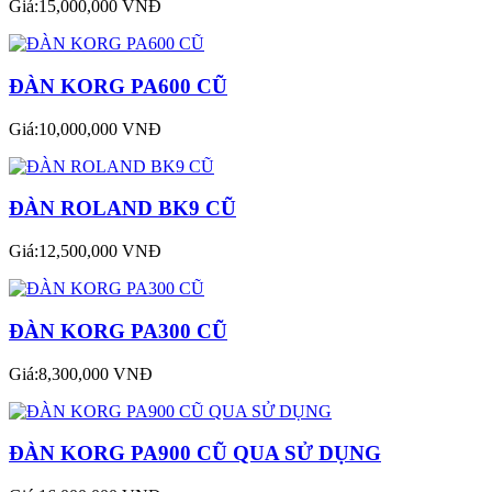
Giá:15,000,000 VNĐ
ĐÀN KORG PA600 CŨ
Giá:10,000,000 VNĐ
ĐÀN ROLAND BK9 CŨ
Giá:12,500,000 VNĐ
ĐÀN KORG PA300 CŨ
Giá:8,300,000 VNĐ
ĐÀN KORG PA900 CŨ QUA SỬ DỤNG