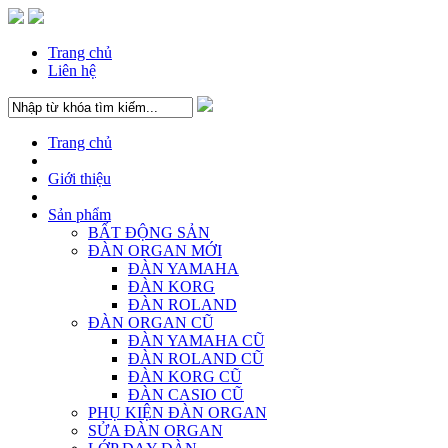
Trang chủ
Liên hệ
Trang chủ
Giới thiệu
Sản phẩm
BẤT ĐỘNG SẢN
ĐÀN ORGAN MỚI
ĐÀN YAMAHA
ĐÀN KORG
ĐÀN ROLAND
ĐÀN ORGAN CŨ
ĐÀN YAMAHA CŨ
ĐÀN ROLAND CŨ
ĐÀN KORG CŨ
ĐÀN CASIO CŨ
PHỤ KIỆN ĐÀN ORGAN
SỬA ĐÀN ORGAN