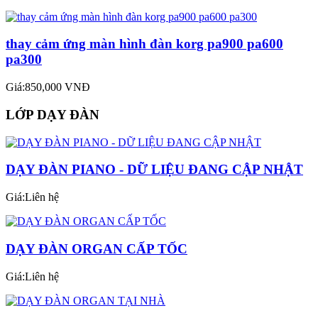
thay cảm ứng màn hình đàn korg pa900 pa600
pa300
Giá:850,000 VNĐ
LỚP DẠY ĐÀN
DẠY ĐÀN PIANO - DỮ LIỆU ĐANG CẬP NHẬT
Giá:Liên hệ
DẠY ĐÀN ORGAN CẤP TỐC
Giá:Liên hệ