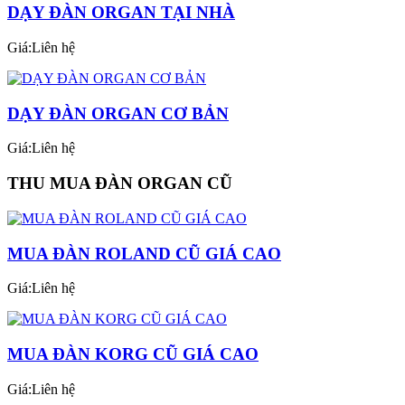
DẠY ĐÀN ORGAN TẠI NHÀ
Giá:Liên hệ
DẠY ĐÀN ORGAN CƠ BẢN
Giá:Liên hệ
THU MUA ĐÀN ORGAN CŨ
MUA ĐÀN ROLAND CŨ GIÁ CAO
Giá:Liên hệ
MUA ĐÀN KORG CŨ GIÁ CAO
Giá:Liên hệ