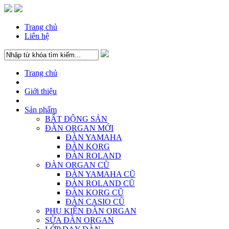
Trang chủ
Liên hệ
Trang chủ
Giới thiệu
Sản phẩm
BẤT ĐỘNG SẢN
ĐÀN ORGAN MỚI
ĐÀN YAMAHA
ĐÀN KORG
ĐÀN ROLAND
ĐÀN ORGAN CŨ
ĐÀN YAMAHA CŨ
ĐÀN ROLAND CŨ
ĐÀN KORG CŨ
ĐÀN CASIO CŨ
PHỤ KIỆN ĐÀN ORGAN
SỬA ĐÀN ORGAN