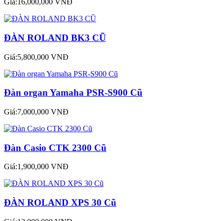
Giá:16,000,000 VNĐ
ĐÀN ROLAND BK3 CŨ
Giá:5,800,000 VNĐ
Đàn organ Yamaha PSR-S900 Cũ
Giá:7,000,000 VNĐ
Đàn Casio CTK 2300 Cũ
Giá:1,900,000 VNĐ
ĐÀN ROLAND XPS 30 Cũ