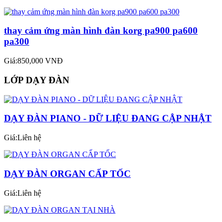
thay cảm ứng màn hình đàn korg pa900 pa600
pa300
Giá:850,000 VNĐ
LỚP DẠY ĐÀN
DẠY ĐÀN PIANO - DỮ LIỆU ĐANG CẬP NHẬT
Giá:Liên hệ
DẠY ĐÀN ORGAN CẤP TỐC
Giá:Liên hệ