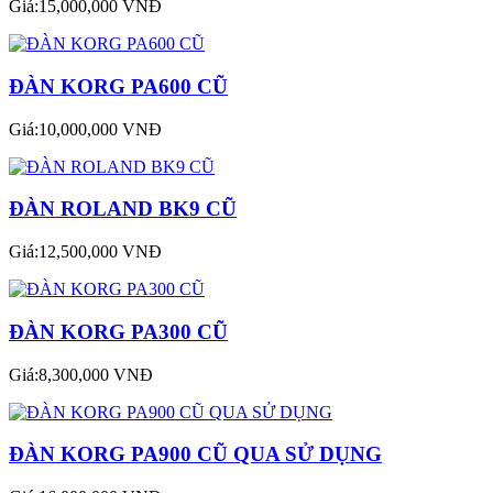
Giá:15,000,000 VNĐ
ĐÀN KORG PA600 CŨ
Giá:10,000,000 VNĐ
ĐÀN ROLAND BK9 CŨ
Giá:12,500,000 VNĐ
ĐÀN KORG PA300 CŨ
Giá:8,300,000 VNĐ
ĐÀN KORG PA900 CŨ QUA SỬ DỤNG