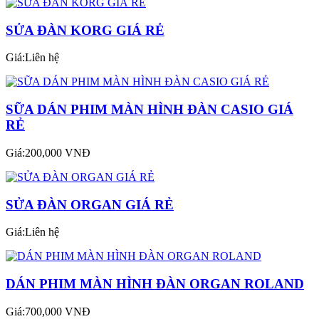
SỬA ĐÀN KORG GIÁ RẺ
Giá:Liên hệ
SỮA DÁN PHIM MÀN HÌNH ĐÀN CASIO GIÁ
RẺ
Giá:200,000 VNĐ
SỬA ĐÀN ORGAN GIÁ RẺ
Giá:Liên hệ
DÁN PHIM MÀN HÌNH ĐÀN ORGAN ROLAND
Giá:700,000 VNĐ