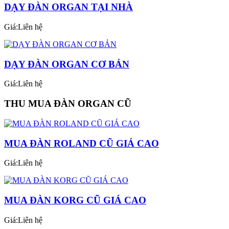
DẠY ĐÀN ORGAN TẠI NHÀ
Giá:Liên hệ
DẠY ĐÀN ORGAN CƠ BẢN
Giá:Liên hệ
THU MUA ĐÀN ORGAN CŨ
MUA ĐÀN ROLAND CŨ GIÁ CAO
Giá:Liên hệ
MUA ĐÀN KORG CŨ GIÁ CAO
Giá:Liên hệ