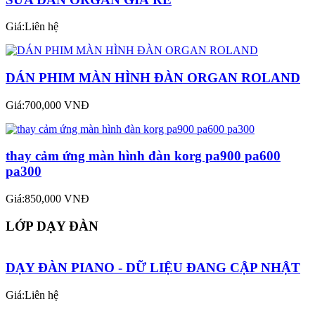
SỬA ĐÀN ORGAN GIÁ RẺ
Giá:Liên hệ
DÁN PHIM MÀN HÌNH ĐÀN ORGAN ROLAND
Giá:700,000 VNĐ
thay cảm ứng màn hình đàn korg pa900 pa600
pa300
Giá:850,000 VNĐ
LỚP DẠY ĐÀN
DẠY ĐÀN PIANO - DỮ LIỆU ĐANG CẬP NHẬT