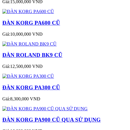
Giá:15,000,000 VNĐ
ĐÀN KORG PA600 CŨ
Giá:10,000,000 VNĐ
ĐÀN ROLAND BK9 CŨ
Giá:12,500,000 VNĐ
ĐÀN KORG PA300 CŨ
Giá:8,300,000 VNĐ
ĐÀN KORG PA900 CŨ QUA SỬ DỤNG