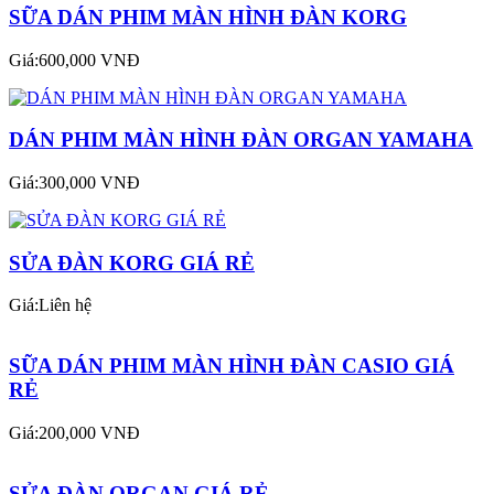
SỮA DÁN PHIM MÀN HÌNH ĐÀN KORG
Giá:600,000 VNĐ
DÁN PHIM MÀN HÌNH ĐÀN ORGAN YAMAHA
Giá:300,000 VNĐ
SỬA ĐÀN KORG GIÁ RẺ
Giá:Liên hệ
SỮA DÁN PHIM MÀN HÌNH ĐÀN CASIO GIÁ
RẺ
Giá:200,000 VNĐ