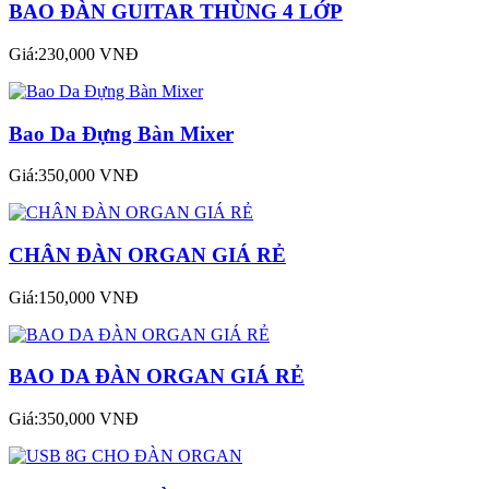
BAO ĐÀN GUITAR THÙNG 4 LỚP
Giá:230,000 VNĐ
Bao Da Đựng Bàn Mixer
Giá:350,000 VNĐ
CHÂN ĐÀN ORGAN GIÁ RẺ
Giá:150,000 VNĐ
BAO DA ĐÀN ORGAN GIÁ RẺ
Giá:350,000 VNĐ