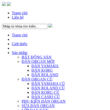
Trang chủ
Liên hệ
Trang chủ
Giới thiệu
Sản phẩm
BẤT ĐỘNG SẢN
ĐÀN ORGAN MỚI
ĐÀN YAMAHA
ĐÀN KORG
ĐÀN ROLAND
ĐÀN ORGAN CŨ
ĐÀN YAMAHA CŨ
ĐÀN ROLAND CŨ
ĐÀN KORG CŨ
ĐÀN CASIO CŨ
PHỤ KIỆN ĐÀN ORGAN
SỬA ĐÀN ORGAN