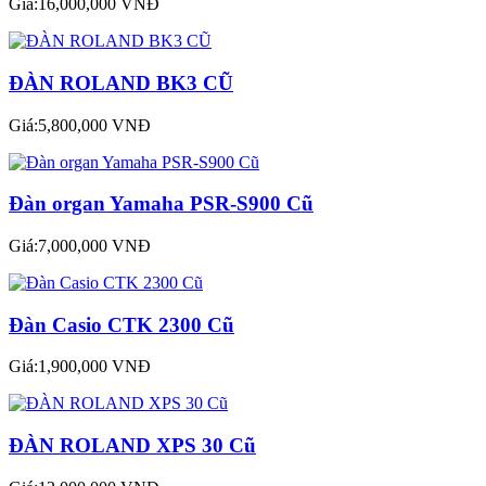
Giá:16,000,000 VNĐ
ĐÀN ROLAND BK3 CŨ
Giá:5,800,000 VNĐ
Đàn organ Yamaha PSR-S900 Cũ
Giá:7,000,000 VNĐ
Đàn Casio CTK 2300 Cũ
Giá:1,900,000 VNĐ
ĐÀN ROLAND XPS 30 Cũ