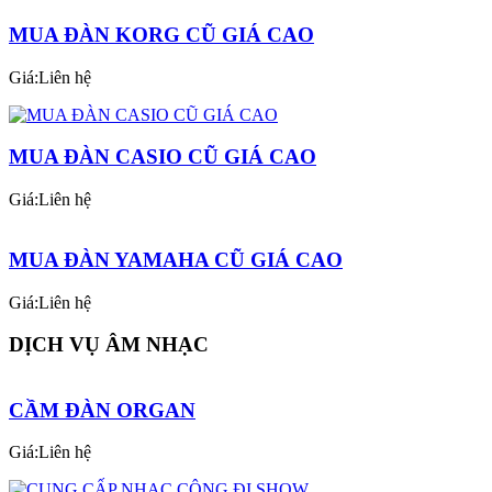
Giá:Liên hệ
MUA ĐÀN KORG CŨ GIÁ CAO
Giá:Liên hệ
MUA ĐÀN CASIO CŨ GIÁ CAO
Giá:Liên hệ
MUA ĐÀN YAMAHA CŨ GIÁ CAO
Giá:Liên hệ
DỊCH VỤ ÂM NHẠC
CẦM ĐÀN ORGAN