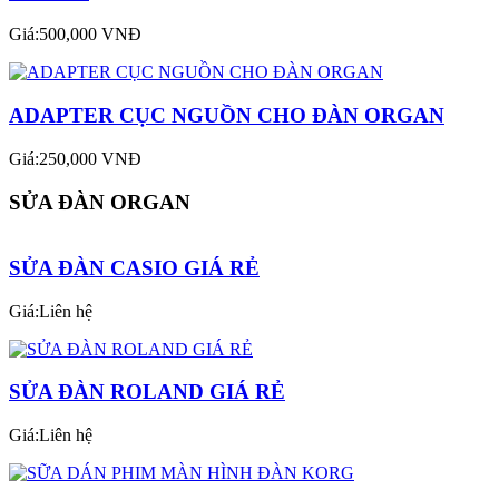
ORGAN
Giá:500,000 VNĐ
ADAPTER CỤC NGUỒN CHO ĐÀN ORGAN
Giá:250,000 VNĐ
SỬA ĐÀN ORGAN
SỬA ĐÀN CASIO GIÁ RẺ
Giá:Liên hệ
SỬA ĐÀN ROLAND GIÁ RẺ
Giá:Liên hệ