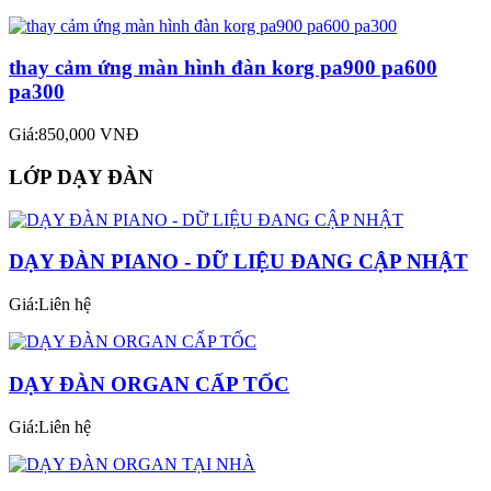
thay cảm ứng màn hình đàn korg pa900 pa600
pa300
Giá:850,000 VNĐ
LỚP DẠY ĐÀN
DẠY ĐÀN PIANO - DỮ LIỆU ĐANG CẬP NHẬT
Giá:Liên hệ
DẠY ĐÀN ORGAN CẤP TỐC
Giá:Liên hệ