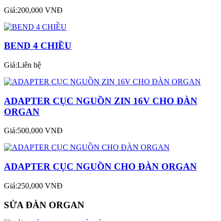
Giá:200,000 VNĐ
BEND 4 CHIỀU
Giá:Liên hệ
ADAPTER CỤC NGUỒN ZIN 16V CHO ĐÀN
ORGAN
Giá:500,000 VNĐ
ADAPTER CỤC NGUỒN CHO ĐÀN ORGAN
Giá:250,000 VNĐ
SỬA ĐÀN ORGAN