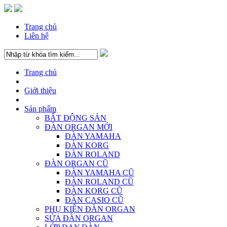
Trang chủ
Liên hệ
Trang chủ
Giới thiệu
Sản phẩm
BẤT ĐỘNG SẢN
ĐÀN ORGAN MỚI
ĐÀN YAMAHA
ĐÀN KORG
ĐÀN ROLAND
ĐÀN ORGAN CŨ
ĐÀN YAMAHA CŨ
ĐÀN ROLAND CŨ
ĐÀN KORG CŨ
ĐÀN CASIO CŨ
PHỤ KIỆN ĐÀN ORGAN
SỬA ĐÀN ORGAN