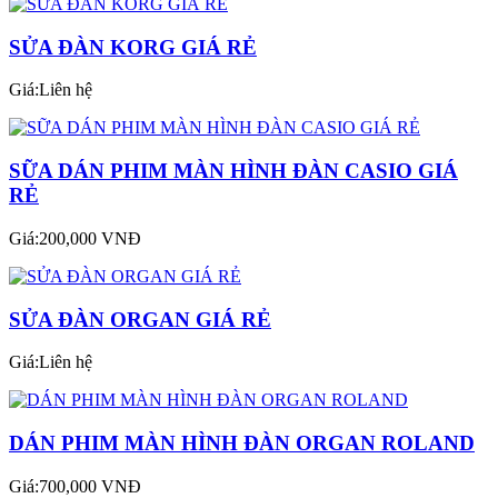
SỬA ĐÀN KORG GIÁ RẺ
Giá:Liên hệ
SỮA DÁN PHIM MÀN HÌNH ĐÀN CASIO GIÁ
RẺ
Giá:200,000 VNĐ
SỬA ĐÀN ORGAN GIÁ RẺ
Giá:Liên hệ
DÁN PHIM MÀN HÌNH ĐÀN ORGAN ROLAND
Giá:700,000 VNĐ