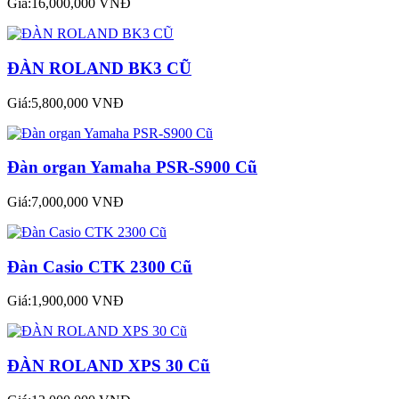
Giá:16,000,000 VNĐ
ĐÀN ROLAND BK3 CŨ
Giá:5,800,000 VNĐ
Đàn organ Yamaha PSR-S900 Cũ
Giá:7,000,000 VNĐ
Đàn Casio CTK 2300 Cũ
Giá:1,900,000 VNĐ
ĐÀN ROLAND XPS 30 Cũ