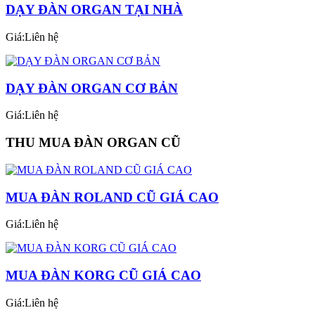
DẠY ĐÀN ORGAN TẠI NHÀ
Giá:Liên hệ
DẠY ĐÀN ORGAN CƠ BẢN
Giá:Liên hệ
THU MUA ĐÀN ORGAN CŨ
MUA ĐÀN ROLAND CŨ GIÁ CAO
Giá:Liên hệ
MUA ĐÀN KORG CŨ GIÁ CAO
Giá:Liên hệ