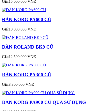
Giá:15,000,000 VNĐ
ĐÀN KORG PA600 CŨ
Giá:10,000,000 VNĐ
ĐÀN ROLAND BK9 CŨ
Giá:12,500,000 VNĐ
ĐÀN KORG PA300 CŨ
Giá:8,300,000 VNĐ
ĐÀN KORG PA900 CŨ QUA SỬ DỤNG