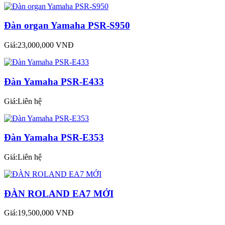
Đàn organ Yamaha PSR-S950
Giá:23,000,000 VNĐ
Đàn Yamaha PSR-E433
Giá:Liên hệ
Đàn Yamaha PSR-E353
Giá:Liên hệ
ĐÀN ROLAND EA7 MỚI
Giá:19,500,000 VNĐ